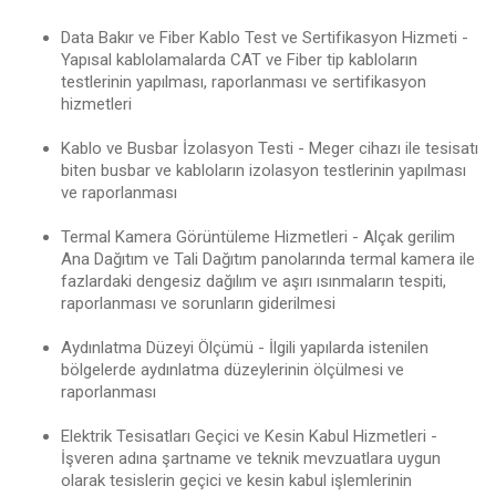
Data Bakır ve Fiber Kablo Test ve Sertifikasyon Hizmeti -
Yapısal kablolamalarda CAT ve Fiber tip kabloların
testlerinin yapılması, raporlanması ve sertifikasyon
hizmetleri
Kablo ve Busbar İzolasyon Testi - Meger cihazı ile tesisatı
biten busbar ve kabloların izolasyon testlerinin yapılması
ve raporlanması
Termal Kamera Görüntüleme Hizmetleri - Alçak gerilim
Ana Dağıtım ve Tali Dağıtım panolarında termal kamera ile
fazlardaki dengesiz dağılım ve aşırı ısınmaların tespiti,
raporlanması ve sorunların giderilmesi
Aydınlatma Düzeyi Ölçümü - İlgili yapılarda istenilen
bölgelerde aydınlatma düzeylerinin ölçülmesi ve
raporlanması
Elektrik Tesisatları Geçici ve Kesin Kabul Hizmetleri -
İşveren adına şartname ve teknik mevzuatlara uygun
olarak tesislerin geçici ve kesin kabul işlemlerinin