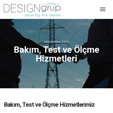
toggl
navig
Hizmetlerimiz
Bakım, Test ve Ölçme
Hizmetleri
Bakım, Test ve Ölçme Hizmetlerimiz